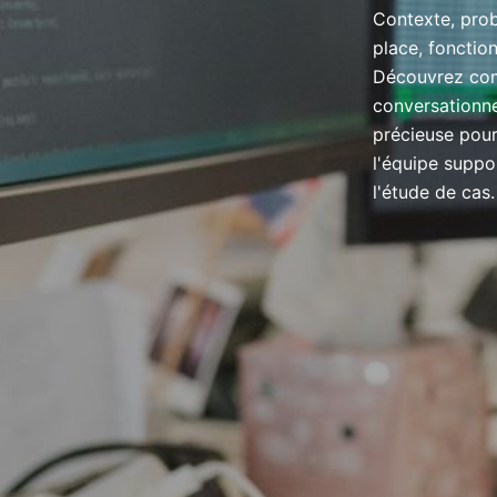
Contexte, prob
place, fonctionn
Découvrez com
conversationne
précieuse pour 
l'équipe suppo
l'étude de cas